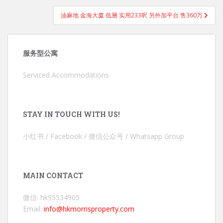
油麻地 金海大廈 低層 实用233呎 另外加平台 售360万
服务型公寓
Serviced Accommodations
STAY IN TOUCH WITH US!
小红书 / Facebook / 微信公众号 / Whatsapp Group
MAIN CONTACT
微信: hk95534905
Email:
info@hkmorrisproperty.com