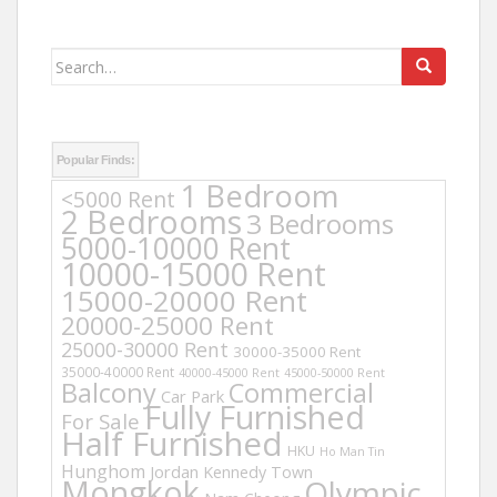
Search
for:
Popular Finds:
1 Bedroom
<5000 Rent
2 Bedrooms
3 Bedrooms
5000-10000 Rent
10000-15000 Rent
15000-20000 Rent
20000-25000 Rent
25000-30000 Rent
30000-35000 Rent
35000-40000 Rent
40000-45000 Rent
45000-50000 Rent
Balcony
Commercial
Car Park
Fully Furnished
For Sale
Half Furnished
HKU
Ho Man Tin
Hunghom
Jordan
Kennedy Town
Mongkok
Olympic