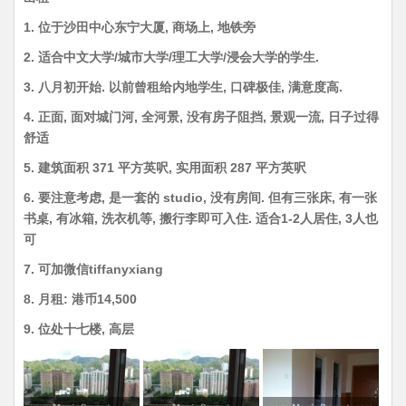
1. 位于沙田中心东宁大厦, 商场上, 地铁旁
2. 适合中文大学/城市大学/理工大学/浸会大学的学生.
3. 八月初开始. 以前曾租给内地学生, 口碑极佳, 满意度高.
4. 正面, 面对城门河, 全河景, 没有房子阻挡, 景观一流, 日子过得
舒适
5. 建筑面积 371 平方英呎, 实用面积 287 平方英呎
6. 要注意考虑, 是一套的 studio, 没有房间. 但有三张床, 有一张
书桌, 有冰箱, 洗衣机等, 搬行李即可入住. 适合1-2人居住, 3人也
可
7. 可加微信tiffanyxiang
8. 月租: 港币14,500
9. 位处十七楼, 高层