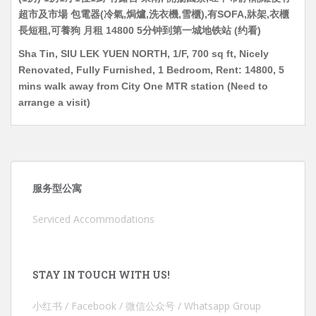
超市及市場 包電器(冷氣,焗爐,洗衣機,雪櫃),有SOFA,牀架,衣櫃
長短租,可養狗 月租 14800 5分钟到第一城地铁站 (约看)
Sha Tin, SIU LEK YUEN NORTH, 1/F, 700 sq ft, Nicely
Renovated, Fully Furnished, 1 Bedroom, Rent: 14800, 5
mins walk away from City One MTR station (Need to
arrange a visit)
服务型公寓
Serviced Accommodations
STAY IN TOUCH WITH US!
小红书 / Facebook / 微信公众号 / Whatsapp Group