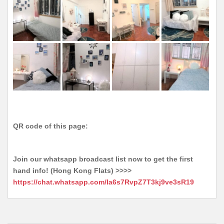
QR code of this page:
Join our whatsapp broadcast list now to get the first
hand info! (Hong Kong Flats) >>>>
https://chat.whatsapp.com/Ia6s7RvpZ7T3kj9ve3sR19