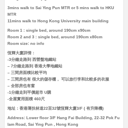
3mins walk to Sai Ying Pun MTR or 5 mins walk to HKU
MTR
11mins walk to Hong Kong University main building
Room 1 : single bed, around 190cm x90cm
Room 2 and 3 : single bed, around 190cm x80cm
Room size: no info
恆輝大廈詳情：
-3分鐘走路到 西營盤地鐵站
– 7分鐘走路到 香港大學地鐵站
– 三間房面積比較平均
– 三間房也有 很大的儲存櫃， 可以放行李和比較多的衣服
– 全部房也有窗
-1分鐘走到平價超市 U購
-全屋實用面積 460尺
地址：香港薄扶林道22至32號恆輝大廈3/F ( 有升降機)
Address: Lower floor 3/F Hang Fai Building, 22-32 Pok Fu
lam Road, Sai Ying Pun , Hong Kong