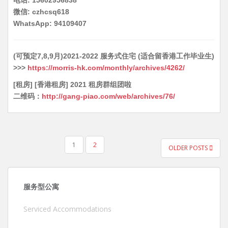
电话: 15602956838
微信: czhcsq618
WhatsApp: 94109407
(可预定7,8,9月)2021-2022 服务式住宅 (适合留香港工作毕业生)
>>>
https://morris-hk.com/monthly/archives/4262/
[租房] [香港租房] 2021 租房群组团啦
二维码：
http://gang-piao.com/web/archives/76/
POSTS
1
2
OLDER POSTS
PAGINATION
服务型公寓
Serviced Accommodations