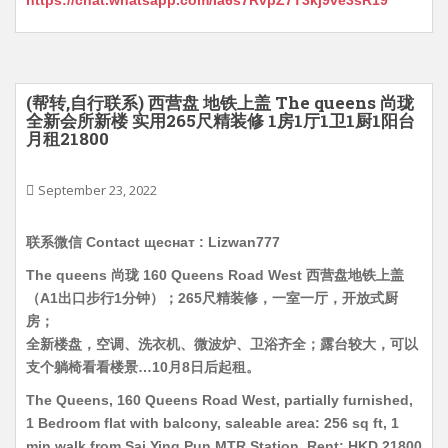
https://chat.whatsapp.com/Ia6s7RvpZ7T3kj9ve3sR19
(帮转,自行联系) 西营盘 地铁上盖 The queens 尚珑
全新会所新楼 实用265尺精装修 1房1厅1卫1厨1阳台
月租21800
September 23, 2022
联系微信 Contact щеснат : Lizwan777
The queens 尚珑 160 Queens Road West 西营盘地铁上盖
（A1出口步行1分钟）；265尺精装修，一室一厅，开放式厨
房；
全新楼盘，空调、洗衣机、微波炉、卫浴齐全；露台较大，可以
支个躺椅看看楼景…10月8日后起租。
The Queens, 160 Queens Road West, partially furnished,
1 Bedroom flat with balcony, saleable area: 256 sq ft, 1
min walk from Sai Ying Pun MTR Station, Rent: HKD 21800