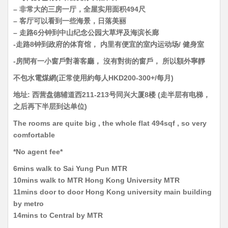
– 非常大的三房一厅，全屋实用面积494尺
– 客厅可以看到一些海景，日落美丽
– 走路6分钟到中山纪念公园大草坪及海滨长廊
-走路8钟到政府的体育馆， 内里有便宜的室内运动场/ 健身室
-房間有一小窗戶對著客廳， 沒有對街的窗戶， 所以額外寧靜
不包水電煤網(正常使用約每人HKD200-300+/每月)
地址: 西营盘德辅道西211-213号同兴大厦8楼 (走半层有电梯，
之后再下半层到达单位)
The rooms are quite big , the whole flat 494sqf , so very
comfortable
*No agent fee*
6mins walk to Sai Yung Pun MTR
10mins walk to MTR Hong Kong University MTR
11mins door to door Hong Kong university main building
by metro
14mins to Central by MTR