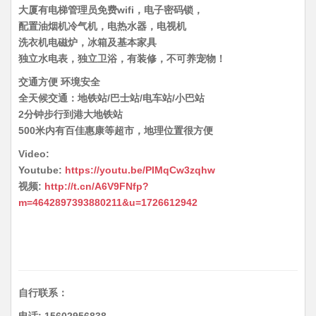
大厦有电梯管理员免费wifi，电子密码锁，
配置油烟机冷气机，电热水器，电视机
洗衣机电磁炉，冰箱及基本家具
独立水电表，独立卫浴，有装修，不可养宠物！
交通方便 环境安全
全天候交通：地铁站/巴士站/电车站/小巴站
2分钟步行到港大地铁站
500米内有百佳惠康等超市，地理位置很方便
Video:
Youtube:
https://youtu.be/PIMqCw3zqhw
视频:
http://t.cn/A6V9FNfp?
m=4642897393880211&u=1726612942
自行联系：