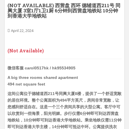
(NOT AVAILABLE) 西营盘 西环 德辅道西211号 同
興大厦 3室1厅1卫1厨 6分钟到西营盘地铁站 10分钟
到香港大学地铁站
April 22, 2024
(Not Available)
微信客服 carol0517hk / hk95534905
A big three rooms shared apartment
494 net square feet
这间公寓位于德辅道西211号同興大厦8楼，提供了一个舒适宽敞
的居住环境。整个公寓面积为494平方英尺，房间非常宽敞，让
您感到舒适自在。这是一个三个房间共享的大型公寓。客厅中可
以欣赏到一些海景，阳光明媚。步行仅需6分钟即可到达西营盘
地铁站，10分钟即可到达香港大学地铁站。乘坐地铁仅需11分钟
即可到达香港大学主楼，14分钟即可抵达中环。公寓提供洗衣