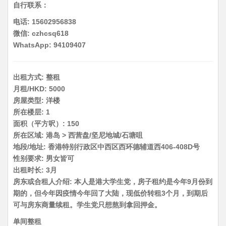
自行联系：
电话: 15602956838
微信: czhcsq618
WhatsApp: 94109407
出租方式: 整租
月租/HKD: 5000
房屋类型: 洋楼
所在楼层: 1
面积（平方呎）: 150
所在区域: 港岛 > 西营盘/坚尼地城/石塘咀
地段/地址: 香港特别行政区中西区西环德辅道西406-408D号
性别要求: 男女皆可
出租时长: 3月
房东或合租人介绍: 本人是港大学生党，房子租约是今年9月份到
期的，但今年因疫情今年回了大陆，现低价转租3个月，到期后
可与房东商量续租。学生党只想熬到拿回押金。
单间整租