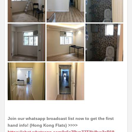
Join our whatsapp broadcast list now to get the first
hand info! (Hong Kong Flats) >>>>