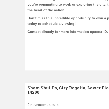
you’re commuting to work or exploring the city, t
the heart of the action.
Don’t miss this incredible opportunity to own a 
today to schedule a viewing!
Contact directly for more information щеснат ID:
Sham Shui Po, City Regalia, Lower Floor
14200
November 28, 2018