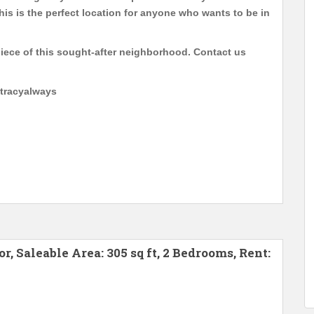
his is the perfect location for anyone who wants to be in
piece of this sought-after neighborhood. Contact us
 tracyalways
, Saleable Area: 305 sq ft, 2 Bedrooms, Rent: