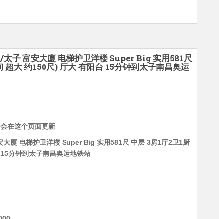
/太子 富安大廈 电梯护卫洋楼 Super Big 实用581尺
 超大 约150尺) 厅大 有阳台 15分钟到太子南昌奥运
料会在这个页面更新
大廈 电梯护卫洋楼 Super Big 实用581尺 中层 3房1厅2卫1厨
阳台 15分钟到太子南昌奥运地铁站
00