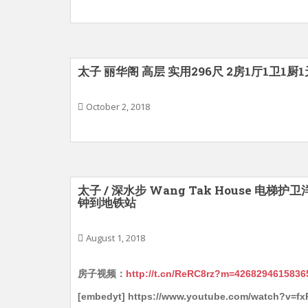
太子 丽华阁 高层 实用296尺 2房1厅1卫1厨
October 2, 2018
太子 / 深水步 Wang Tak House 电梯护卫
钟到地铁站
August 1, 2018
房子视频：
http://t.cn/ReRC8rz?m=426829461583
[embedyt] https://www.youtube.com/watch?v=f