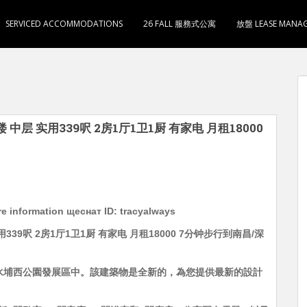
SERVICED ACCOMMODATIONS
26 FALL 服務式公寓
放盤 LEASE MANA
新楼 中层 实用339呎 2房1厅1卫1厨 有家电 月租18000
 information щеснат ID: tracyalways
实用339呎 2房1厅1卫1厨 有家电 月租18000 7分钟步行到南昌/深
水埔西公園發展區中。該建築物是全新的，為您提供最新的設計