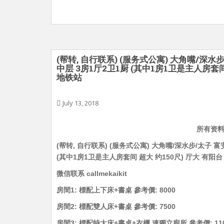
(帮转, 自行联系) (服务式公寓) 大角嘴/深水步
中层 3房1厅2卫1厨 (其中1房1卫是主人房套间
地铁站
July 13, 2018
所有资
(帮转, 自行联系) (服务式公寓) 大角嘴/深水步/太子 富安
(其中1房1卫是主人房套间 超大 约150尺) 厅大 有
微信联系 callmekaikit
房間1: 標配上下床+書桌 參考價: 8000
房間2: 標配雙人床+書桌 參考價: 7500
房間3: 標配特大床+書桌+衣櫃 連獨立廁所 參考價: 110