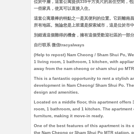
位於中層，這套公寓提供339平方英尺的居住空間，包
一些家具，使其可以直接入住。
這套公寓最棒的特點之一是其便利的位置。它距離南昌
所有地區。無論您是上班還是探索城市，這是位於市
別錯過這個難得的機會，擁有這個受歡迎社區的一部
自行联系 微信tracyalways
(Help to repost) Nam Cheong / Sham Shui Po, West
1 living room, 1 bathroom, 1 kitchen, with appli
away from the nam cheong or sham shui po MTR 
This is a fantastic opportunity to rent a stylish
development in Nam Cheong/ Sham Shui Po. The bu
design and amenities.
Located on a middle floor, this apartment offers 3
room, 1 bathroom, and 1 kitchen. The apartment
furniture, making it move-in ready.
One of the best features of this apartment is its 
the Nam Cheong or Sham Shui Po MTR station, pro