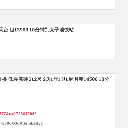
1天台 租13900 10分钟到太子地铁站
洋楼 低层 实用312尺 2房1厅1卫1厨 月租14500 10分
6577&u=1726612942
xPGv0gG3dA[/embedyt]