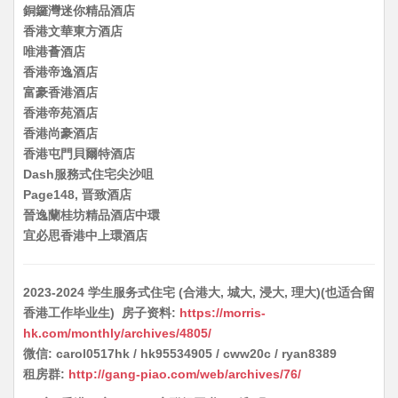
銅鑼灣迷你精品酒店
香港文華東方酒店
唯港薈酒店
香港帝逸酒店
富豪香港酒店
香港帝苑酒店
香港尚豪酒店
香港屯門貝爾特酒店
Dash服務式住宅尖沙咀
Page148, 晋致酒店
晉逸蘭桂坊精品酒店中環
宜必思香港中上環酒店
2023-2024 学生服务式住宅 (合港大, 城大, 浸大, 理大)(也适合留
香港工作毕业生) 房子资料:
https://morris-
hk.com/monthly/archives/4805/
微信: carol0517hk / hk95534905 / cww20c / ryan8389
租房群:
http://gang-piao.com/web/archives/76/