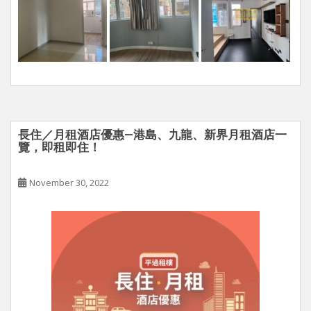
長住／月租酒店優惠—港島、九龍、新界月租酒店一
覽，即租即住！
November 30, 2022