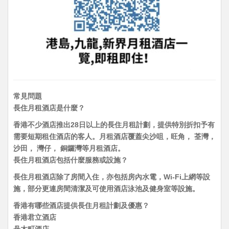
常見問題
長住月租酒店是什麼？
香港不少酒店推出28日以上的長住月租計劃，提供特別折扣予有
需要短期租住酒店的客人。月租酒店覆蓋尖沙咀，旺角， 荃灣，
沙田， 灣仔， 銅鑼灣等月租酒店。
長住月租酒店包括什麼服務或設施？
長住月租酒店除了房間入住，亦包括房內水電，Wi-Fi上網等設
施，部分更連房間清潔及可使用酒店泳池及健身室等設施。
香港有哪些酒店提供長住月租計劃及優惠？
香港君立酒店
丹木町酒店