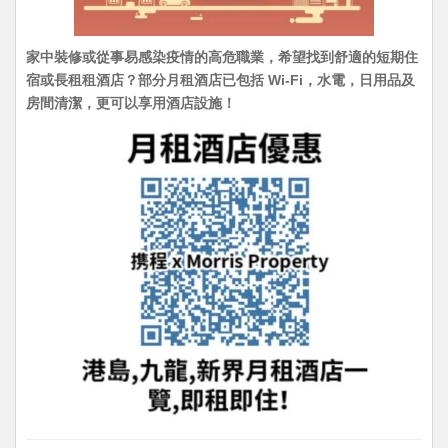
家中裝修或從事易感染疫情的高危職業，希望找到舒適的短期住
宿或長租租酒店？部分月租酒店已包括 Wi-Fi，水電，日用品及
房間清潔，更可以享用酒店設施！