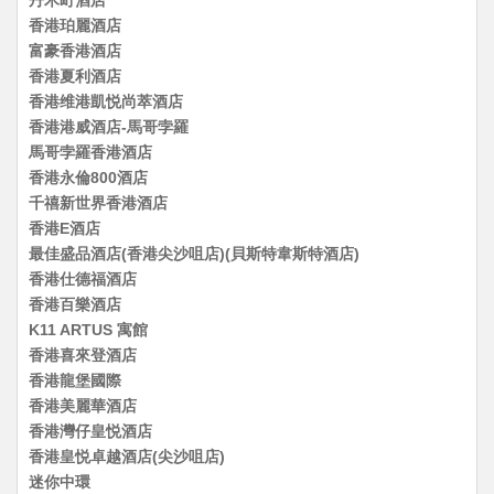
香港珀麗酒店
富豪香港酒店
香港夏利酒店
香港维港凱悦尚萃酒店
香港港威酒店-馬哥孛羅
馬哥孛羅香港酒店
香港永倫800酒店
千禧新世界香港酒店
香港E酒店
最佳盛品酒店(香港尖沙咀店)(貝斯特韋斯特酒店)
香港仕德福酒店
香港百樂酒店
K11 ARTUS 寓館
香港喜來登酒店
香港龍堡國際
香港美麗華酒店
香港灣仔皇悦酒店
香港皇悦卓越酒店(尖沙咀店)
迷你中環