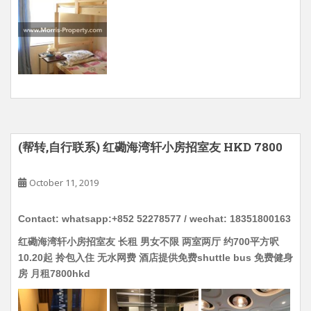
(帮转,自行联系) 红磡海湾轩小房招室友 HKD 7800
October 11, 2019
Contact: whatsapp:+852 52278577 / wechat: 18351800163
红磡海湾轩小房招室友 长租 男女不限 两室两厅 约700平方呎
10.20起 拎包入住 无水网费 酒店提供免费shuttle bus 免费健身
房 月租7800hkd