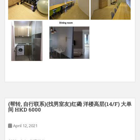
(帮转, 自行联系)(找男室友)红磡 洋楼高层(14/F) 大单
间 HKD 6000
April 12, 2021