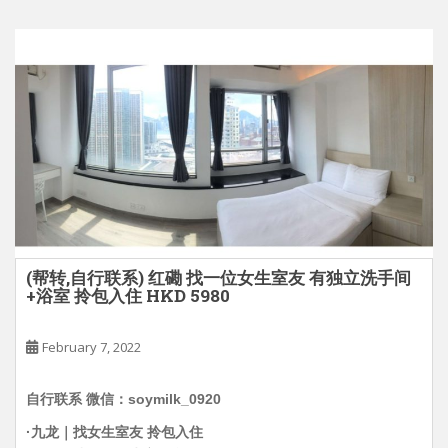
(帮转,自行联系) 红磡 找一位女生室友 有独立洗手间
+浴室 拎包入住 HKD 5980
February 7, 2022
自行联系 微信：soymilk_0920
·九龙｜找女生室友 拎包入住