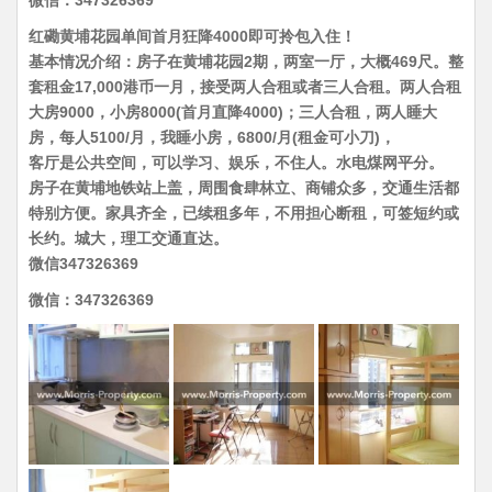
微信：347326369
红磡黄埔花园单间首月狂降4000即可拎包入住！
基本情况介绍：房子在黄埔花园2期，两室一厅，大概469尺。整
套租金17,000港币一月，接受两人合租或者三人合租。两人合租
大房9000，小房8000(首月直降4000)；三人合租，两人睡大
房，每人5100/月，我睡小房，6800/月(租金可小刀)，
客厅是公共空间，可以学习、娱乐，不住人。水电煤网平分。
房子在黄埔地铁站上盖，周围食肆林立、商铺众多，交通生活都
特别方便。家具齐全，已续租多年，不用担心断租，可签短约或
长约。城大，理工交通直达。
微信347326369
微信：347326369