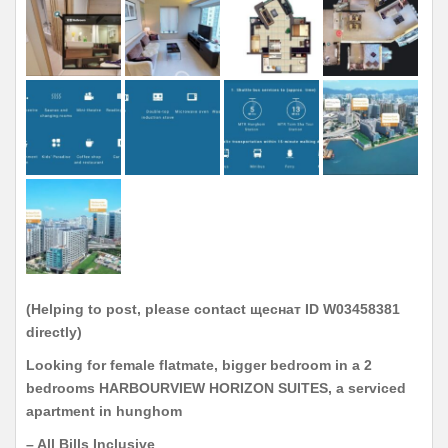
(Helping to post, please contact щеснат ID W03458381
directly)
Looking for female flatmate, bigger bedroom in a 2
bedrooms HARBOURVIEW HORIZON SUITES, a serviced
apartment in hunghom
– All Bills Inclusive