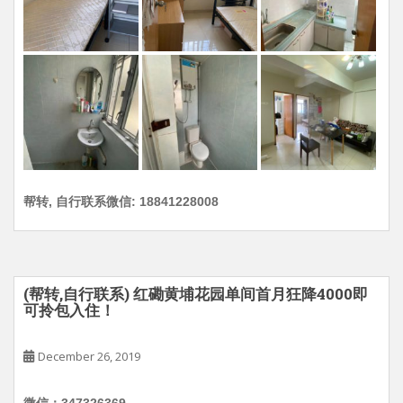
帮转, 自行联系微信: 18841228008
(帮转,自行联系) 红磡黄埔花园单间首月狂降4000即
可拎包入住！
December 26, 2019