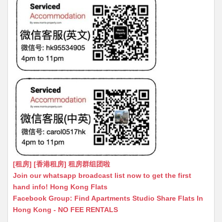
[租房] [香港租房] 租房群组团啦
Join our whatsapp broadcast list now to get the first
hand info! Hong Kong Flats
Facebook Group: Find Apartments Studio Share Flats In
Hong Kong - NO FEE RENTALS