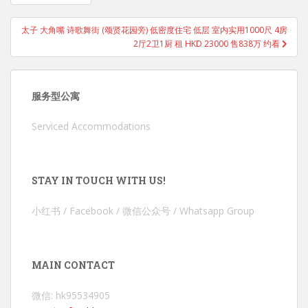
太子 大角嘴 诗歌舞街 (颂贤花园旁) 低密度住宅 低层 室内实用1000尺 4房
2厅2卫1厨 租 HKD 23000 售838万 约看
服务型公寓
Serviced Accommodations
STAY IN TOUCH WITH US!
小红书 / Facebook / 微信公众号 / Whatsapp Group
MAIN CONTACT
微信: hk95534905