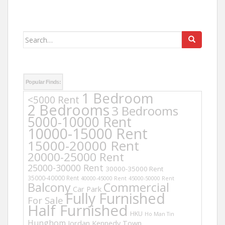
Search
for:
Popular Finds:
1 Bedroom
<5000 Rent
2 Bedrooms
3 Bedrooms
5000-10000 Rent
10000-15000 Rent
15000-20000 Rent
20000-25000 Rent
25000-30000 Rent
30000-35000 Rent
35000-40000 Rent
40000-45000 Rent
45000-50000 Rent
Balcony
Commercial
Car Park
Fully Furnished
For Sale
Half Furnished
HKU
Ho Man Tin
Hunghom
Jordan
Kennedy Town