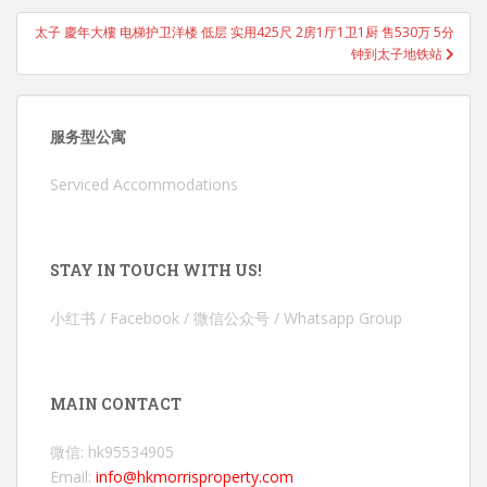
太子 慶年大樓 电梯护卫洋楼 低层 实用425尺 2房1厅1卫1厨 售530万 5分
钟到太子地铁站
服务型公寓
Serviced Accommodations
STAY IN TOUCH WITH US!
小红书 / Facebook / 微信公众号 / Whatsapp Group
MAIN CONTACT
微信: hk95534905
Email:
info@hkmorrisproperty.com