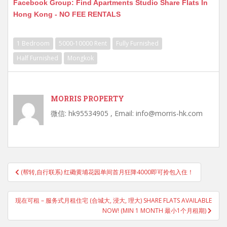
Facebook Group: Find Apartments Studio Share Flats In
Hong Kong - NO FEE RENTALS
1 Bedroom
5000-10000 Rent
Fully Furnished
Half Furnished
Mongkok
MORRIS PROPERTY
微信: hk95534905 , Email: info@morris-hk.com
Post
(帮转,自行联系) 红磡黄埔花园单间首月狂降4000即可拎包入住！
navigation
现在可租 – 服务式月租住宅 (合城大, 浸大, 理大) SHARE FLATS AVAILABLE
NOW! (MIN 1 MONTH 最小1个月租期)