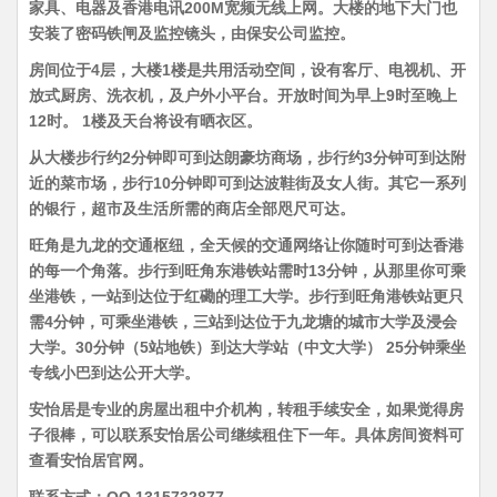
家具、电器及香港电讯200M宽频无线上网。大楼的地下大门也
安装了密码铁闸及监控镜头，由保安公司监控。
房间位于4层，大楼1楼是共用活动空间，设有客厅、电视机、开
放式厨房、洗衣机，及户外小平台。开放时间为早上9时至晚上
12时。 1楼及天台将设有晒衣区。
从大楼步行约2分钟即可到达朗豪坊商场，步行约3分钟可到达附
近的菜市场，步行10分钟即可到达波鞋街及女人街。其它一系列
的银行，超市及生活所需的商店全部咫尺可达。
旺角是九龙的交通枢纽，全天候的交通网络让你随时可到达香港
的每一个角落。步行到旺角东港铁站需时13分钟，从那里你可乘
坐港铁，一站到达位于红磡的理工大学。步行到旺角港铁站更只
需4分钟，可乘坐港铁，三站到达位于九龙塘的城市大学及浸会
大学。30分钟（5站地铁）到达大学站（中文大学） 25分钟乘坐
专线小巴到达公开大学。
安怡居是专业的房屋出租中介机构，转租手续安全，如果觉得房
子很棒，可以联系安怡居公司继续租住下一年。具体房间资料可
查看安怡居官网。