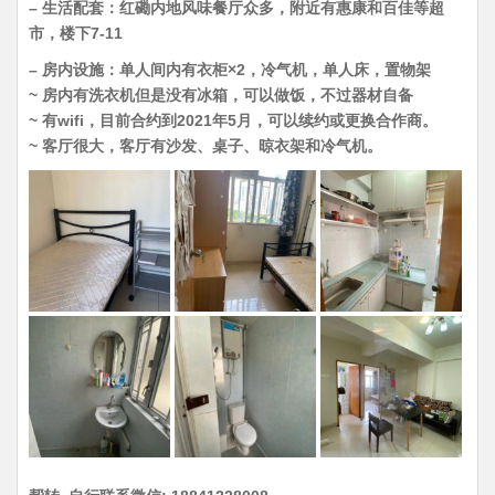
– 生活配套：红磡内地风味餐厅众多，附近有惠康和百佳等超
市，楼下7-11
– 房内设施：单人间内有衣柜×2，冷气机，单人床，置物架
~ 房内有洗衣机但是没有冰箱，可以做饭，不过器材自备
~ 有wifi，目前合约到2021年5月，可以续约或更换合作商。
~ 客厅很大，客厅有沙发、桌子、晾衣架和冷气机。