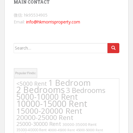
MAIN CONTACT
微信: hk95534905
Email:
info@hkmorrisproperty.com
Search
for:
Popular Finds:
1 Bedroom
<5000 Rent
2 Bedrooms
3 Bedrooms
5000-10000 Rent
10000-15000 Rent
15000-20000 Rent
20000-25000 Rent
25000-30000 Rent
30000-35000 Rent
35000-40000 Rent
40000-45000 Rent
45000-50000 Rent