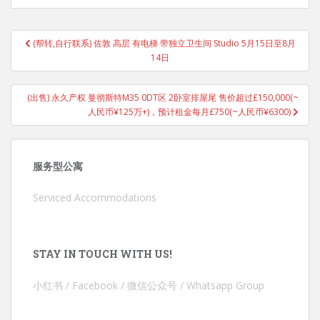
Post
(帮转,自行联系) 佐敦 高层 有电梯 带独立卫生间 Studio 5月15日至8月
navigation
14日
(出售) 永久产权 曼彻斯特M35 0DT区 2卧室排屋尾 售价超过£150,000(~
人民币¥125万+)，预计租金每月£750(~人民币¥6300)
服务型公寓
Serviced Accommodations
STAY IN TOUCH WITH US!
小红书 / Facebook / 微信公众号 / Whatsapp Group