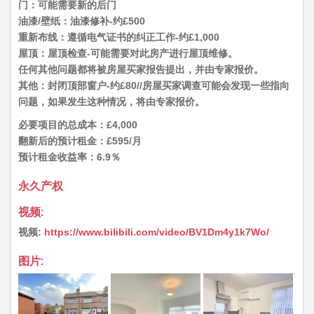
门：可能需要新的后门
油漆/壁纸：油漆修补-约£500
重新布线：遵循电气证书的纠正工作-约£1,000
屋顶：屋顶检查-可能需要对此房产进行屋顶维修。
任何其他问题都将被房屋买家报告提出，并由专家报价。
其他：封闭顶部窗户-约£80//房屋买家调查可能会发现一些指向
问题，如果发生这种情况，将由专家报价。
必要项目的总成本：£4,000
翻新后的预计租金：£595/月
预计租金收益率：6.9％
永久产权
视频:
视频:
https://www.bilibili.com/video/BV1Dm4y1k7Wo/
图片: