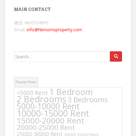
MAIN CONTACT
微信: hk95534905
Email:
info@hkmorrisproperty.com
Search
for:
Popular Finds:
1 Bedroom
<5000 Rent
2 Bedrooms
3 Bedrooms
5000-10000 Rent
10000-15000 Rent
15000-20000 Rent
20000-25000 Rent
25000-30000 Rent
30000-35000 Rent