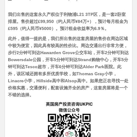
我们出售的这套永久产权位于利物浦L21 3TP区，是一套2卧室
排屋。售价超过£99,950（约人民币¥84万+），预计每月租金为
£595（约人民币¥5000）。预计租金收益率为6.9％。
此外，值得一提的是，我们所出售的这套房屋的售价在周边区域
中较为便宜，因此具有较高的性价比。周边交通出行非常方便，
步行2分钟可到达Hawarden Grove公交车站，开车2分钟可到达
Bowersdale公园，开车5分钟可到达Strand购物中心，开车5分
钟可到达Tesco超市，开车6分钟可到达Alder Park医院。此
外，该区域还拥有多所优质学校，如Thomas Gray小学，
Linacre小学，Hillside高中和Alsop高中。如果您正在寻找一处
价格实惠，交通便利，配套设施齐全的房产，这套房屋将是一个
不错的选择。