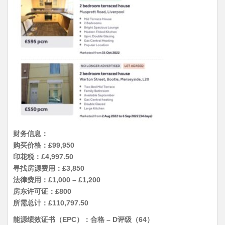
财务信息：
购买价格：£99,950
印花税：£4,997.50
寻找房源费用：£3,850
法律费用：£1,000 – £1,200
房东许可证：£800
所需总计：£110,797.50
能源绩效证书（EPC）：合格 – D评级（64）