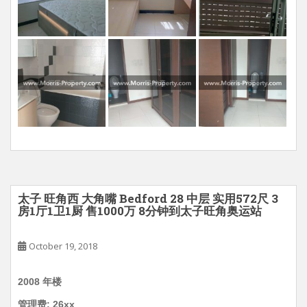
太子 旺角西 大角嘴 Bedford 28 中层 实用572尺 3
房1厅1卫1厨 售1000万 8分钟到太子旺角奥运站
October 19, 2018
2008 年楼
管理费: 26xx