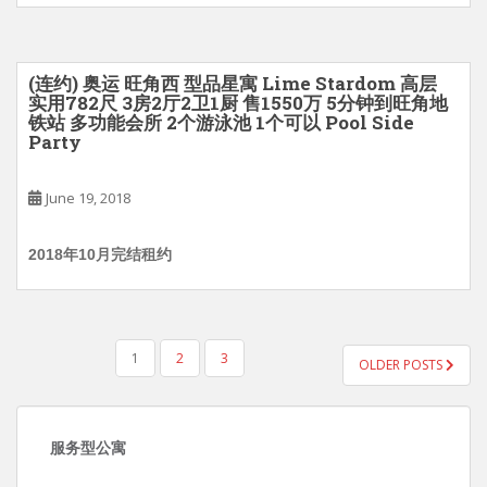
(连约) 奥运 旺角西 型品星寓 Lime Stardom 高层
实用782尺 3房2厅2卫1厨 售1550万 5分钟到旺角地
铁站 多功能会所 2个游泳池 1个可以 Pool Side
Party
June 19, 2018
2018年10月完结租约
POSTS
1
2
3
OLDER POSTS
PAGINATION
服务型公寓