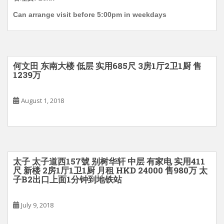
Can arrange visit before 5:00pm in weekdays
何文田 东南大楼 低层 实用685尺 3房1厅2卫1厨 售
1239万
August 1, 2018
太子 太子道西157號 别树华轩 中层 有家电 实用411
尺 新楼 2房1厅1卫1厨 月租 HKD 24000 售980万 太
子B2出口上面1分钟到地铁站
July 9, 2018