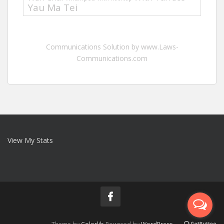
Yau Ma Tei
Communications Solution by www.Laws-
Communications.com
View My Stats